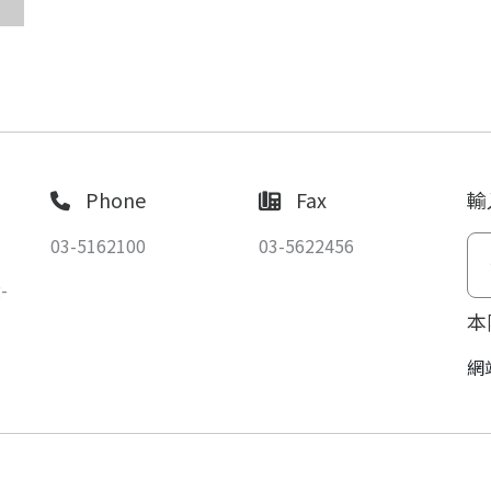
Phone
Fax
輸
03-5162100
03-5622456
-
本
網