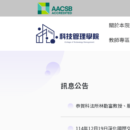
關於本
教師專
訊息公告
恭賀科法所林勤富教授、