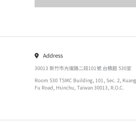
Address
30013 新竹市光復路二段101號 台積館 530室
Room 530 TSMC Building, 101, Sec. 2, Kuang
Fu Road, Hsinchu, Taiwan 30013, R.O.C.