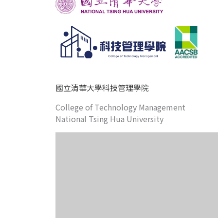
國立清華大學科技管理學院
College of Technology Management
National Tsing Hua University