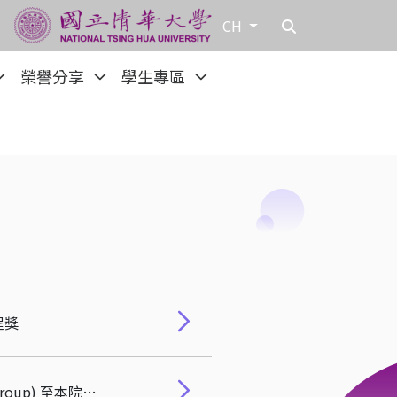
CH
榮譽分享
學生專區
程獎
114年12月19日深化國際交流｜亞利桑那州立大學 (Arizona State MBA Global Learning Group) 至本院訪學交流