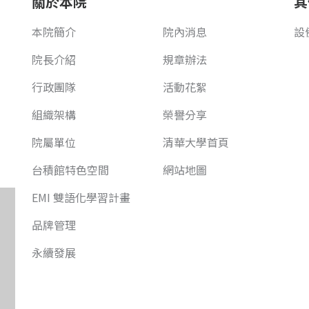
關於本院
其
本院簡介
院內消息
設
院長介紹
規章辦法
行政團隊
活動花絮
組織架構
榮譽分享
院屬單位
清華大學首頁
台積館特色空間
網站地圖
EMI 雙語化學習計畫
品牌管理
永續發展