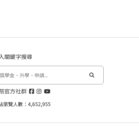
入關鍵字搜尋
院官方社群
站瀏覽人數：4,652,955