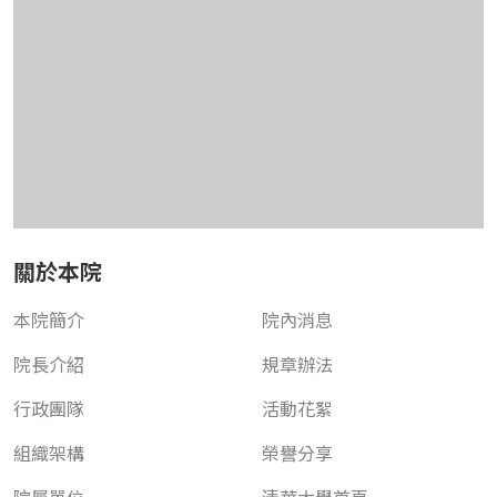
關於本院
本院簡介
院內消息
院長介紹
規章辦法
行政團隊
活動花絮
組織架構
榮譽分享
院屬單位
清華大學首頁