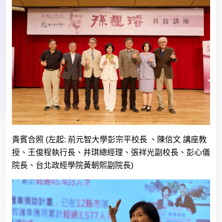
貴賓合照
(
左起
:
前元智大學彭宗平校長 、陳信文 講座教
授、王俊程執行長、井琪總經理、張祥光副校長、彭心儀
院長、台北政經學院黃朝熙副院長
)