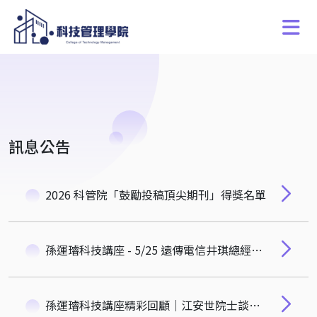
訊息公告
2026 科管院「鼓勵投稿頂尖期刊」得獎名單
孫運璿科技講座 - 5/25 遠傳電信井琪總經理：如何以新科技如何驅動企業永續與治理
孫運璿科技講座精彩回顧｜江安世院士談「AI連結體-解碼腦網路，點燃精準醫療的大數據」