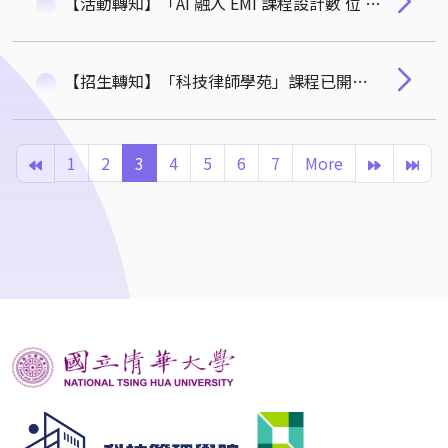
【活動轉知】「AI 融入 EMI 課程設計數 位 課 程 原 型 實 作」
【招生轉知】「科技律師學苑」課程已開放招生，歡迎律師及企業法務人員報名參加！
1
2
3
4
5
6
7
More