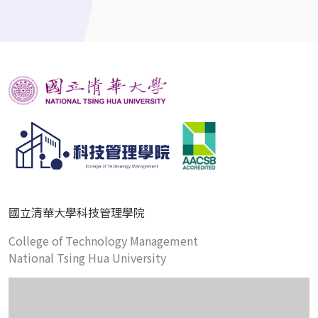
國立清華大學科技管理學院
College of Technology Management
National Tsing Hua University