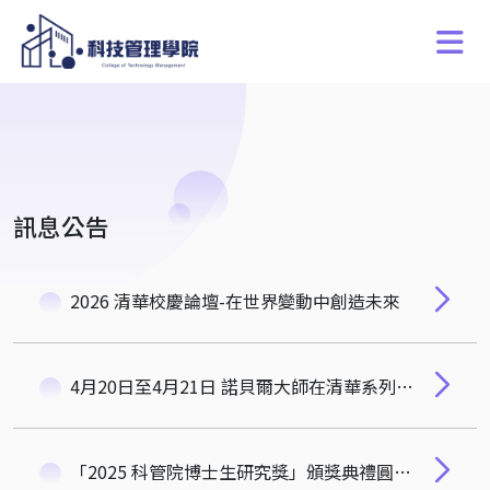
訊息公告
2026 清華校慶論壇-在世界變動中創造未來
4月20日至4月21日 諾貝爾大師在清華系列講座，歡迎參加!
「2025 科管院博士生研究獎」頒獎典禮圓滿落幕！