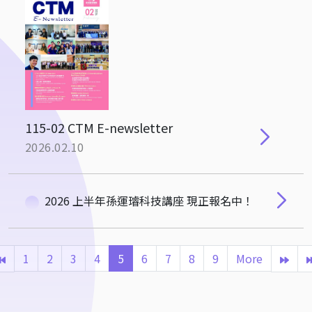
115-02 CTM E-newsletter
2026.02.10
2026 上半年孫運璿科技講座 現正報名中！
1
2
3
4
5
6
7
8
9
More