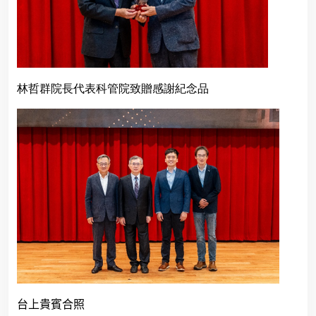
林哲群院長代表科管院致贈感謝紀念品
台上貴賓合照