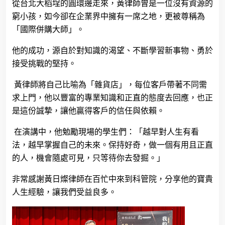
從台北大稻埕的圓環邊走來，黃律師曾是一位沒有資源的
窮小孩，如今卻在企業界中擁有一席之地，更被尊稱為
「國際併購大師」。
他的成功，源自於對知識的渴望、不斷學習新事物、勇於
接受挑戰的堅持。
黃律師將自己比喻為「雜貨店」，每位客戶帶著不同需
求上門，他以豐富的專業知識和正直的態度去回應，也正
是這份誠摯，讓他贏得客戶的信任與依賴。
在演講中，他勉勵現場的學生們：「越早對人生有看
法，越早掌握自己的未來。保持好奇，做一個有用且正直
的人，機會隨處可見，只等待你去發掘。」
非常感謝黃日燦律師在百忙中來到科管院，分享他的寶貴
人生經驗，讓我們受益良多。