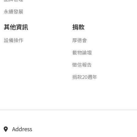
永續發展
其他資訊
捐款
設備操作
厚德會
載物論壇
徵信報告
捐款20週年
Address