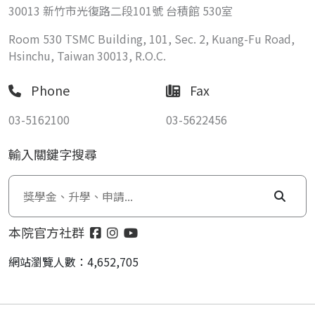
30013 新竹市光復路二段101號 台積館 530室
Room 530 TSMC Building, 101, Sec. 2, Kuang-Fu Road,
Hsinchu, Taiwan 30013, R.O.C.
Phone
Fax
03-5162100
03-5622456
輸入關鍵字搜尋
本院官方社群
網站瀏覽人數：4,652,705