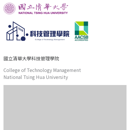
國立清華大學科技管理學院
College of Technology Management
National Tsing Hua University