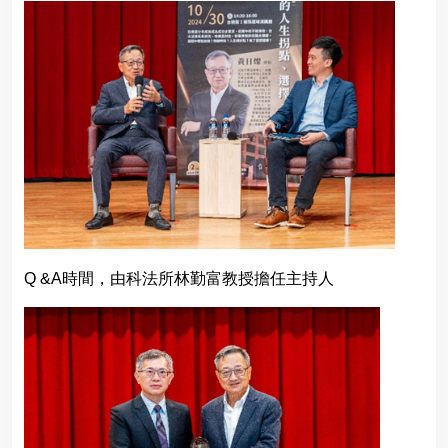
Q &A
時間，由科法所林勤富教授擔任主持人