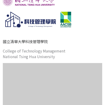
國立清華大學科技管理學院
College of Technology Management
National Tsing Hua University