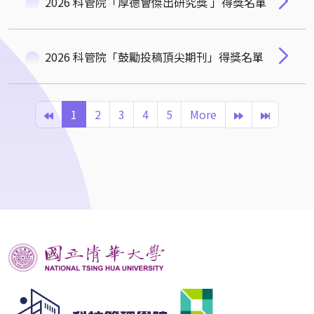
2026 科管院「厚德會傑出研究獎 」得獎名單
2026 科管院「鼓勵投稿頂尖期刊」得獎名單
1
2
3
4
5
More