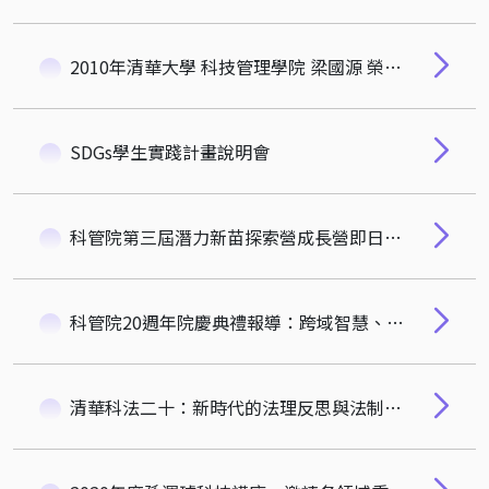
2010年清華大學 科技管理學院 梁國源 榮譽教授
SDGs學生實踐計畫說明會
科管院第三屆潛力新苗探索營成長營即日起開始報名
科管院20週年院慶典禮報導：跨域智慧、領航未來
清華科法二十：新時代的法理反思與法制建構研討會