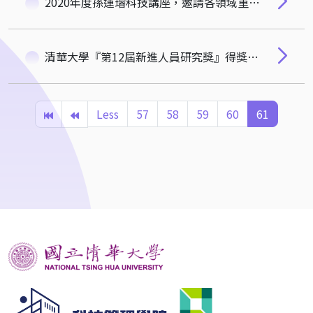
2020年度孫運璿科技講座，邀請各領域重量級講者蒞臨分享，精彩可期，歡迎踴躍報名參加！
清華大學『第12屆新進人員研究獎』得獎名單
Less
57
58
59
60
61