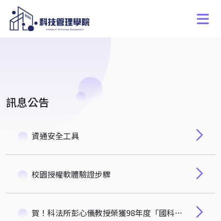
訊息公告
資通安全工具
校園授權軟體驗證步驟
賀！科法所彭心儀教授榮獲98年度「國科會傑出研究獎」