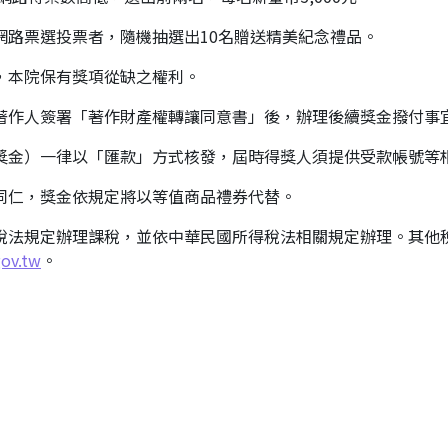
網路票選投票者，隨機抽選出10名贈送精美紀念禮品。
，本院保有獎項從缺之權利。
著作人簽署「著作財產權轉讓同意書」後，辦理後續獎金撥付事
獎金）一律以「匯款」方式核發，屆時得獎人須提供受款帳號等
同仁，獎金依規定將以等值商品禮券代替。
稅法規定辦理課稅，並依中華民國所得稅法相關規定辦理。其他
ov.tw
。