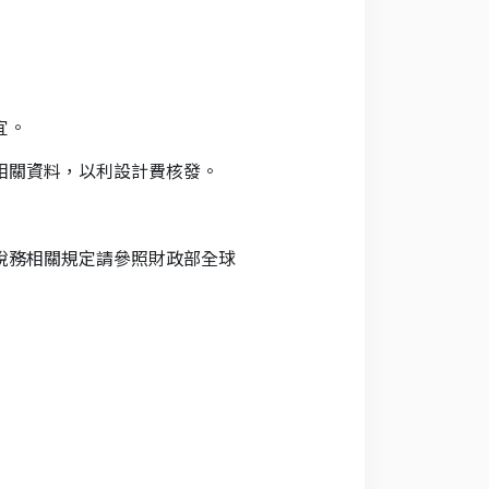
宜。
相關資料，以利設計費核發。
稅務相關規定請參照財政部全球