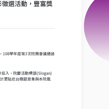
影徵選活動，豐富獎
日，108學年度第3次院務會議通過
，院慶活動標語(Slogan)
視覺設計更貼近台積館意象與本院風