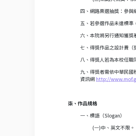
四、網路票選抽獎：參與
五、若參選作品未達標準
六、本院將另行通知獲獎
七、得獎作品之設計費（
八、得獎人若為本校任職
九、得獎者需依中華民國
資訊網
http://www.mof.g
柒、作品規格
一、標語（Slogan）
(一)中、英文不限。