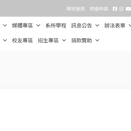
場地借用
修繕申請
院
媒體專區
系所學程
訊息公告
辦法表單
區
校友專區
招生專區
捐款贊助