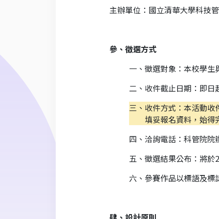
主辦單位：國立清華大學科技管
參、徵選方式
一、徵選對象：本校學生
二、收件截止日期：即日
三、收件方式：本活動收
填妥報名資料，始得完
四、洽詢電話：科管院院辦陳
五、徵選結果公布：將於2
六、參賽作品以標語及標
肆、設計原則