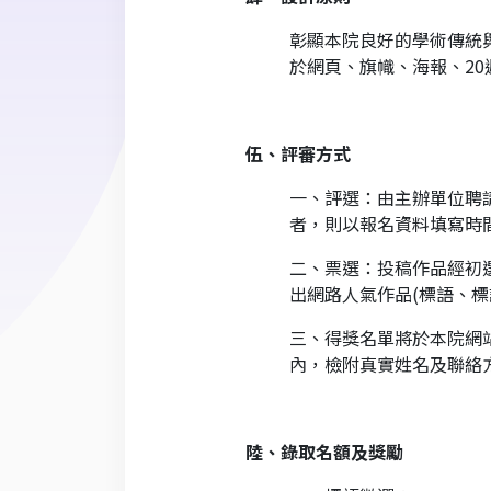
彰顯本院良好的學術傳統與
於網頁、旗幟、海報、2
伍、評審方式
一、評選：由主辦單位聘
者，則以報名資料填寫時
二、票選：投稿作品經初
出網路人氣作品(標語、標
三、得獎名單將於本院網
內，檢附真實姓名及聯絡
陸、錄取名額及獎勵