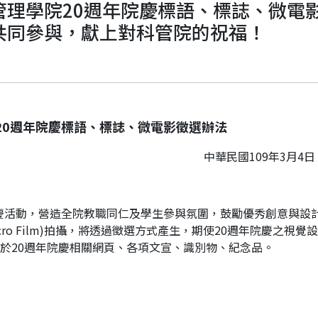
管理學院20週年院慶標語、標誌、微電
共同參與，獻上對科管院的祝福！
20週年院慶標語、標誌、微電影徵選辦法
中華民國109年3月4
院慶活動，營造全院教職同仁及學生參與氛圍，鼓勵優秀創意與設計投入
Micro Film)拍攝，將透過徵選方式產生，期使20週年院慶之
於20週年院慶相關網頁、各項文宣、識別物、紀念品。