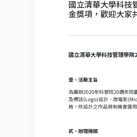
國立清華大學科技
金獎項，歡迎大家
國立清華大學科技管理學院
壹、活動主旨
為籌辦2020年科管院20週年
及標誌(Logo)設計、微電影(
格。所設計之作品將有機會運用
貳、辦理機關