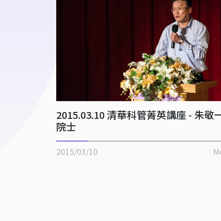
2015.03.10 清華科管菁英講座 - 朱敬
院士
2015/03/10
M