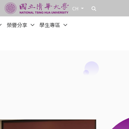
CH
榮譽分享
學生專區