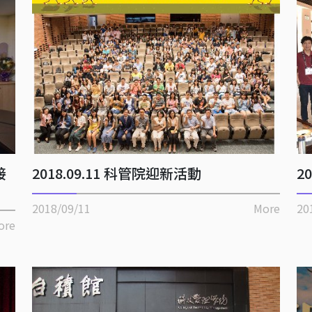
接
2018.09.11 科管院迎新活動
2
2018/09/11
More
20
ore