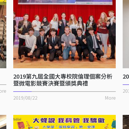
2019第九屆全國大專校院倫理個案分析
2
暨微電影競賽決賽暨頒獎典禮
ore
20
2019/08/22
More