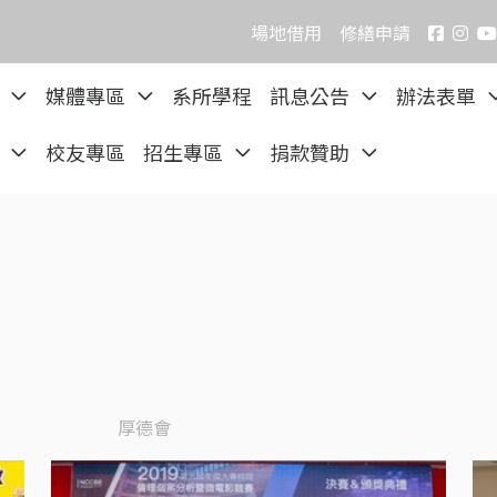
場地借用
修繕申請
院
媒體專區
系所學程
訊息公告
辦法表單
區
校友專區
招生專區
捐款贊助
厚德會