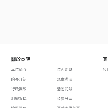
關於本院
其
本院簡介
院內消息
設
院長介紹
規章辦法
行政團隊
活動花絮
組織架構
榮譽分享