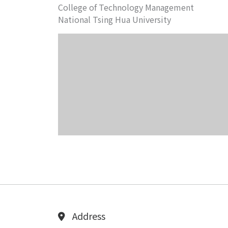
College of Technology Management
National Tsing Hua University
Address