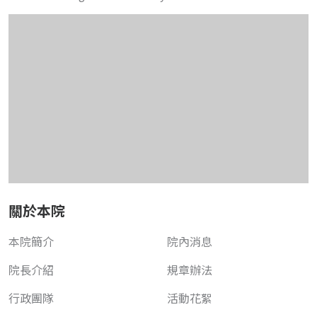
關於本院
本院簡介
院內消息
院長介紹
規章辦法
行政團隊
活動花絮