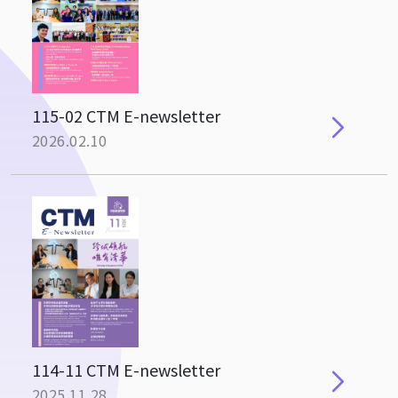
115-02 CTM E-newsletter
2026.02.10
114-11 CTM E-newsletter
2025.11.28