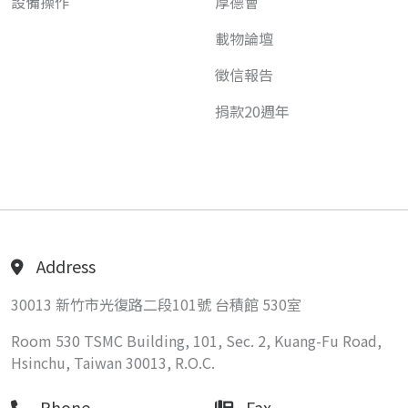
設備操作
厚德會
載物論壇
徵信報告
捐款20週年
Address
30013 新竹市光復路二段101號 台積館 530室
Room 530 TSMC Building, 101, Sec. 2, Kuang-Fu Road,
Hsinchu, Taiwan 30013, R.O.C.
Phone
Fax