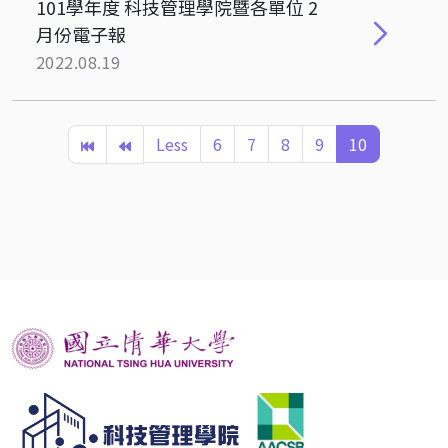
101學年度 科技管理學院暨各單位 2
月份電子報
2022.08.19
Less
6
7
8
9
10