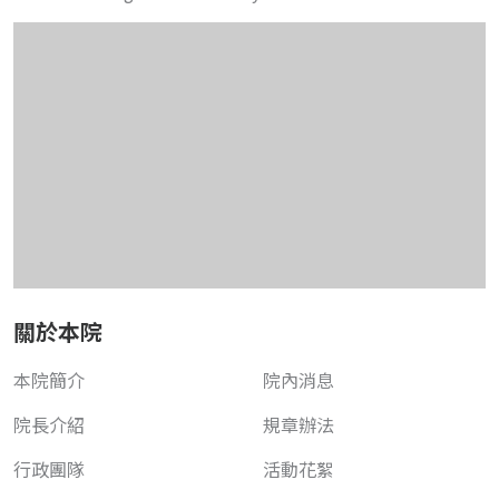
關於本院
本院簡介
院內消息
院長介紹
規章辦法
行政團隊
活動花絮