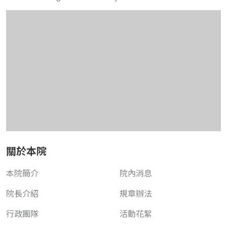
關於本院
本院簡介
院內消息
院長介紹
規章辦法
行政團隊
活動花絮