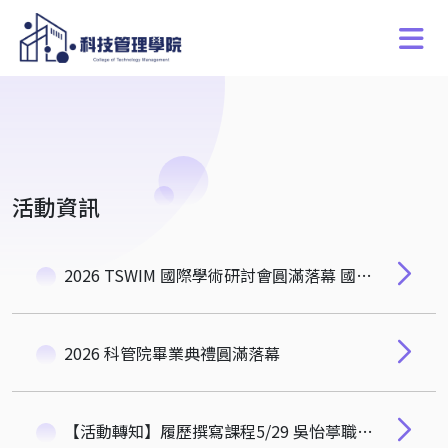
活動資訊
2026 TSWIM 國際學術研討會圓滿落幕 國內外頂尖資管學者齊聚科管院
2026 科管院畢業典禮圓滿落幕
【活動轉知】履歷撰寫課程5/29 吳怡葶職涯諮詢師：打造跨領域法律人高勝率履歷