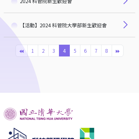
2024 科管院新生歡迎會
【活動】2024 科管院大學部新生歡迎會
1
2
3
4
5
6
7
8