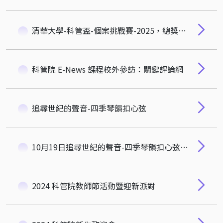
清華大學-科管盃-個案挑戰賽-2025，總獎金9萬元歡迎您來挑戰！
科管院 E-News 課程校外參訪：關鍵評論網
追尋世紀的聲音-四季琴韻扣心弦
10月19日追尋世紀的聲音-四季琴韻扣心弦音樂會
2024 科管院教師節活動暨迎新派對