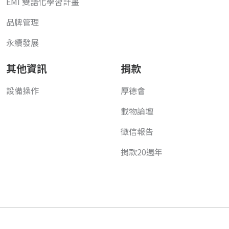
EMI 雙語化學習計畫
品牌管理
永續發展
其他資訊
捐款
設備操作
厚德會
載物論壇
徵信報告
捐款20週年