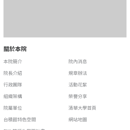
關於本院
本院簡介
院內消息
院長介紹
規章辦法
行政團隊
活動花絮
組織架構
榮譽分享
院屬單位
清華大學首頁
台積館特色空間
網站地圖