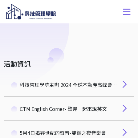
活動資訊
科技管理學院主辦 2024 全球不動產高峰會及聯合年會 (Global Real Estate Summit)
CTM English Corner- 歡迎一起來說英文
5月4日追尋世紀的聲音-雙鋼之夜音樂會