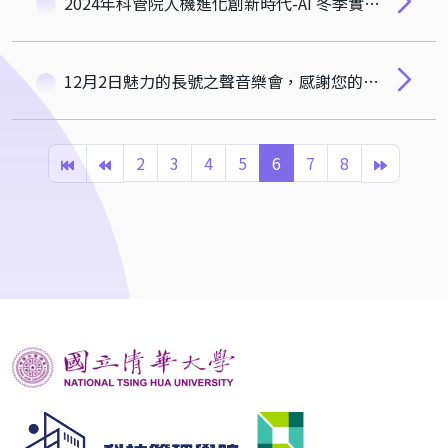
2024年科管院人機進化創新時代-AI 冬季實戰工作坊，熱烈報名中!
12月2日魅力的長號之聲音樂會，感謝您的參與
2
3
4
5
6
7
8