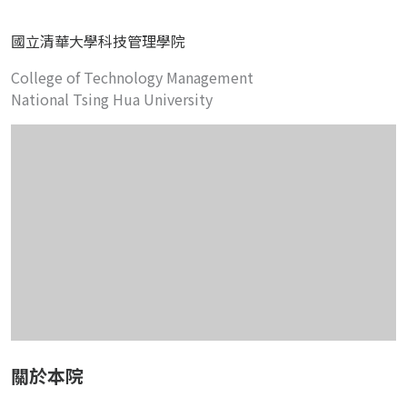
國立清華大學科技管理學院
College of Technology Management
National Tsing Hua University
關於本院