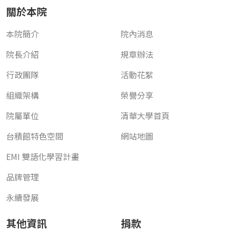
關於本院
本院簡介
院內消息
院長介紹
規章辦法
行政團隊
活動花絮
組織架構
榮譽分享
院屬單位
清華大學首頁
台積館特色空間
網站地圖
EMI 雙語化學習計畫
品牌管理
永續發展
其他資訊
捐款