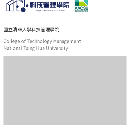
國立清華大學科技管理學院
College of Technology Management
National Tsing Hua University