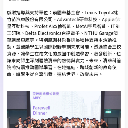
感謝指導與支持單位：俞國華基金會、Lexus Toyota桃
竹苗汽車股份有限公司、Advantech研華科技、Appier沛
星互動科技、Profet AI杰倫智能、MetAI宇見智能、ITRI
工研院、Delta Electronics台達電子、NTHU Garage清
華創業車庫等。
特別感謝林哲群院長積極支持本活動推
動，並鼓勵學生以國際視野擘劃未來可能，透過整合三校
資源，讓學生在跨文化的激盪中創造學習、激發創新，也
讓來訪師生深刻體驗清華的熱情與實力。未來，清華科管
院將持續推動國際學習、在地連結、跨域創新的教育使
命，讓學生從台灣出發，連結世界，改變未來。