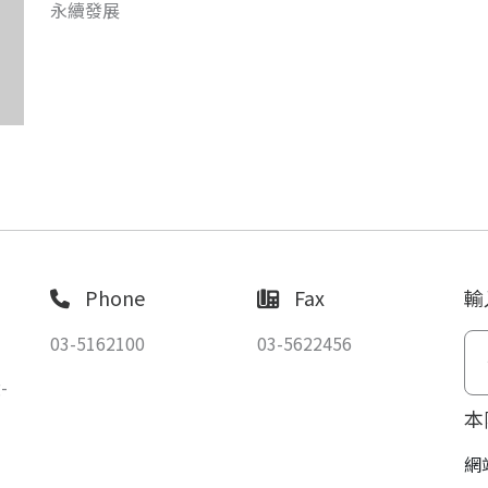
永續發展
Phone
Fax
輸
03-5162100
03-5622456
-
本
網