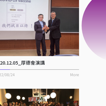
020.12.05_厚德會演講
22/08/24
More