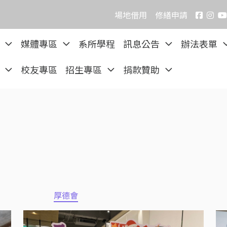
場地借用
修繕申請
院
媒體專區
系所學程
訊息公告
辦法表單
區
校友專區
招生專區
捐款贊助
厚德會