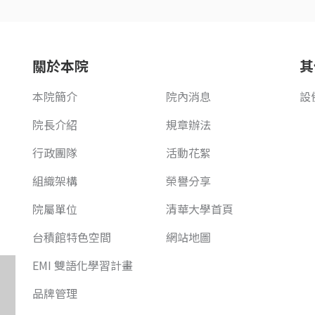
關於本院
其
本院簡介
院內消息
設
院長介紹
規章辦法
行政團隊
活動花絮
組織架構
榮譽分享
院屬單位
清華大學首頁
台積館特色空間
網站地圖
EMI 雙語化學習計畫
品牌管理