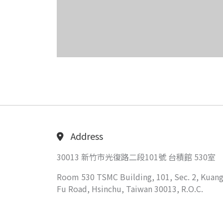
Address
30013 新竹市光復路二段101號 台積館 530室
Room 530 TSMC Building, 101, Sec. 2, Kuang
Fu Road, Hsinchu, Taiwan 30013, R.O.C.