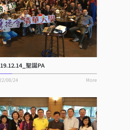
019.12.14_聖誕PA
22/08/24
More