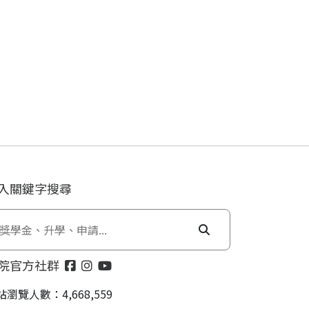
入關鍵字搜尋
院官方社群
站瀏覽人數：4,668,559