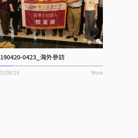
0190420-0423_海外參訪
22/08/24
More