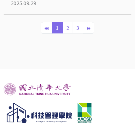
2025.09.29
1
2
3