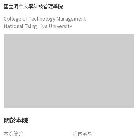
國立清華大學科技管理學院
College of Technology Management
National Tsing Hua University
關於本院
本院簡介
院內消息