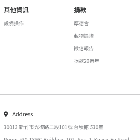
其他資訊
捐款
設備操作
厚德會
載物論壇
徵信報告
捐款20週年
Address
30013 新竹市光復路二段101號 台積館 530室
Room 530 TSMC Building, 101, Sec. 2, Kuang-Fu Road,