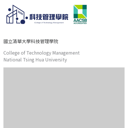
國立清華大學科技管理學院
College of Technology Management
National Tsing Hua University