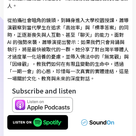
人。
從拍攝社會暗角的鏡頭，到轉身進入大學校園授課，蕭導
演觀察到當代學生在追求「高效率」與「標準答案」的同
時，正逐漸喪失與人互動、甚至「聊天」的能力。面對
AI 的強勢來襲，蕭導演提出警示：如果我們只會背誦與
執行，將是最快被取代的一群。她分享了對台灣半導體人
才過度單一化培養的憂慮，並帶入佛法中的「無常觀」與
「因緣觀」，教我們如何在有限且變動的生命中，透過
「一期一會」的心態，珍惜每一次真實的實體連結，這是
一場關於文化、教育與未來的深度對話。
Subscribe and listen