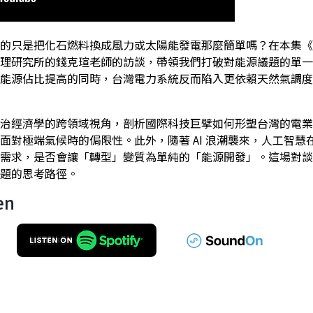
的只是把化石燃料換成風力或太陽能發電那麼簡單嗎？在本集《
理研究所的錢克瑄老師的訪談，帶領我們打破對能源議題的單一
能源佔比提高的同時，台灣電力系統反而陷入更依賴天然氣調度
治經濟學的跨領域視角，剖析國際科技巨擘如何形塑台灣的電業
面對極端氣候時的侷限性。此外，隨著 AI 浪潮襲來，人工智
需求，是否會讓「轉型」變質為單純的「能源開發」。這場對談
題的思考路徑。
en