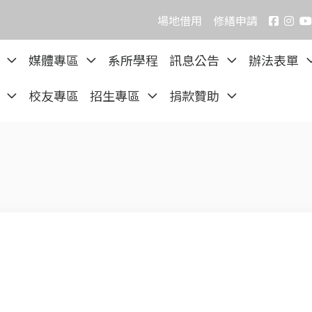
場地借用
修繕申請
院
媒體專區
系所學程
訊息公告
辦法表單
區
校友專區
招生專區
捐款贊助