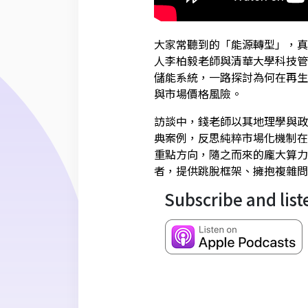
大家常聽到的「能源轉型」，真
人李柏毅老師與清華大學科技管
儲能系統，一路探討為何在再生
與市場價格風險。
訪談中，錢老師以其地理學與政
典案例，反思純粹市場化機制在
重點方向，隨之而來的龐大算力
者，提供跳脫框架、擁抱複雜問
Subscribe and list