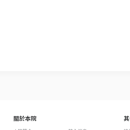
關於本院
其