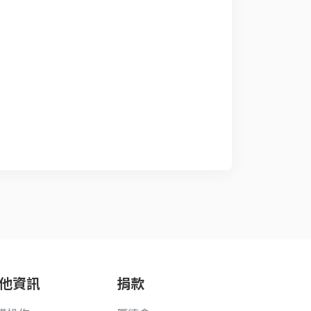
他資訊
捐款