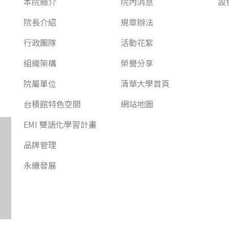
本院簡介
院內消息
設
院長介紹
規章辦法
行政團隊
活動花絮
組織架構
榮譽分享
院屬單位
清華大學首頁
台積館特色空間
網站地圖
EMI 雙語化學習計畫
品牌管理
永續發展