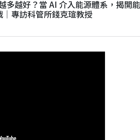
源越多越好？當 AI 介入能源體系，揭開
戰｜專訪科管所錢克瑄教授