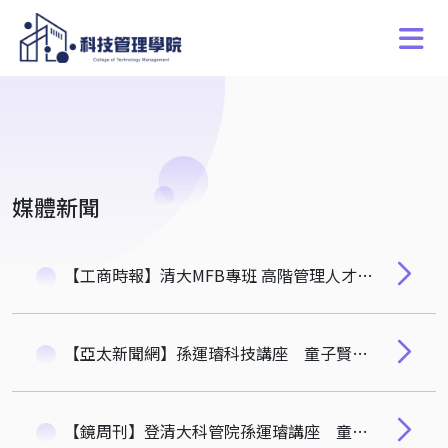
媒體新聞
【工商時報】清大MFB專班 高階管理人才搖籃
【亞太新聞網】孫運璿科技講座 童子賢：台灣應進一步加強與世界其他地區的合作在全球供應鏈中維持核心地位
【鏡周刊】登清大科管院孫運璿講座 童子賢：台灣應加強與世界合作