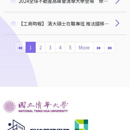
2024全球不動產高峰會清華大學登場 聚焦不動產產業與政策議題
【工商時報】 清大碩士在職專班 推法國移地學習
1
2
3
4
5
More