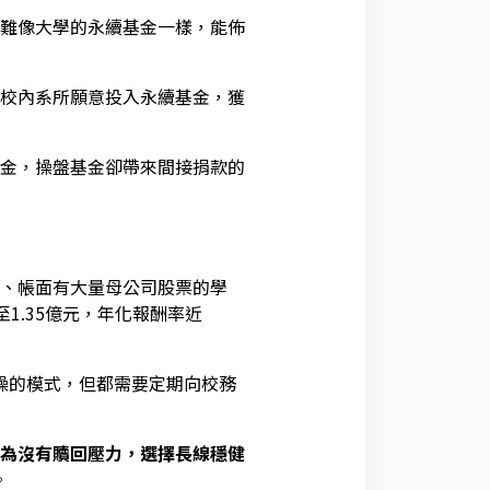
難像大學的永續基金一樣，能佈
校內系所願意投入永續基金，獲
金，操盤基金卻帶來間接捐款的
、帳面有大量母公司股票的學
1.35億元，年化報酬率近
代操的模式，但都需要定期向校務
為沒有贖回壓力，選擇長線穩健
。