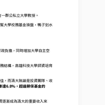
含一群公私立大學教授。
幫大學校務基金操盤，鴨子划水
財政負擔，同時增加大學自主空
務結構，高雄科技大學師資培育
佳，而清大無論是投資團隊、收
率達6.8%，超過勞保基金的
投資逐漸成為清大的重要收入來