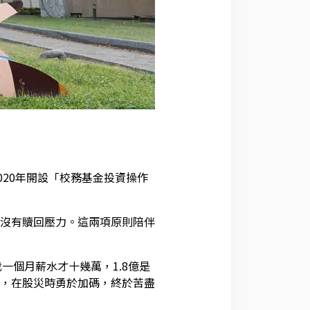
020年開設「校務基金投資操作
沒有贖回壓力。這兩項原則陪伴
一個月薪水才十幾萬，1.8億是
，在股災時勇於加碼，終於苦盡