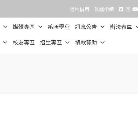
場地借用
修繕申請
院
媒體專區
系所學程
訊息公告
辦法表單
區
校友專區
招生專區
捐款贊助