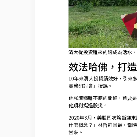
清大從投資賺來的錢成為活水，
效法哈佛，打造
10年來清大投資績效好，引來
實務研討會」授課。
他強調穩賺不賠的關鍵，首要是
他順利挺過股災。
2020年3月，美股四次熔斷迎
什麼概念？」林哲群回顧，當時
甘來。