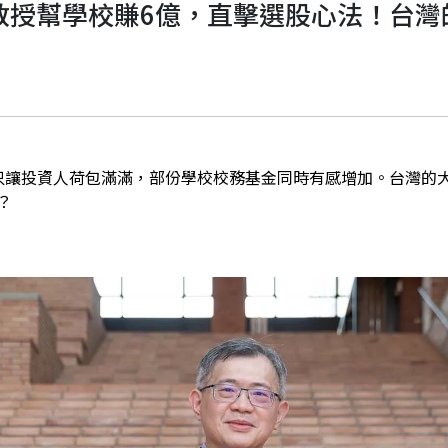
教授幫學校賺6億，直擊選股心法！台灣
只讓投資人荷包滿滿，部份學校校務基金同時有感增加。台灣的
？