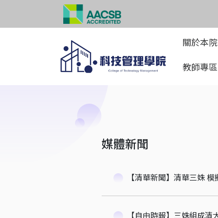
關於本
教師專
媒體新聞
【清華新聞】清華三姝 模
【自由時報】三姝組成清