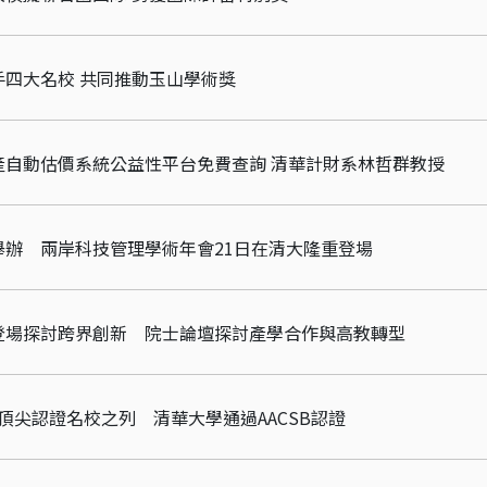
四大名校 共同推動玉山學術獎
產自動估價系統公益性平台免費查詢 清華計財系林哲群教授
舉辦 兩岸科技管理學術年會21日在清大隆重登場
登場探討跨界創新 院士論壇探討產學合作與高教轉型
頂尖認證名校之列 清華大學通過AACSB認證