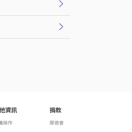
他資訊
捐款
備操作
厚德會