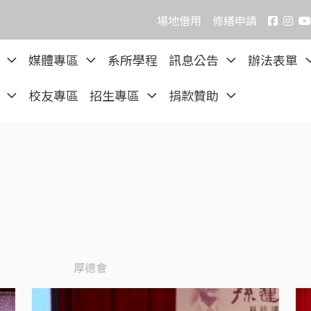
場地借用
修繕申請
院
媒體專區
系所學程
訊息公告
辦法表單
區
校友專區
招生專區
捐款贊助
厚德會