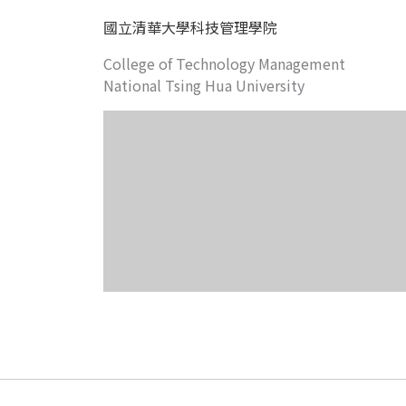
國立清華大學科技管理學院
College of Technology Management
National Tsing Hua University