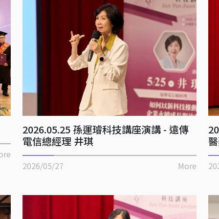
2026.05.25 孫運璿科技講座演講 - 遠傳
2
電信總經理 井琪
醫
ore
2026/05/27
More
20