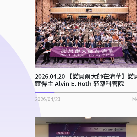
2026.04.20 【諾貝爾大師在清華】諾
爾得主 Alvin E. Roth 蒞臨科管院
2026/04/23
M