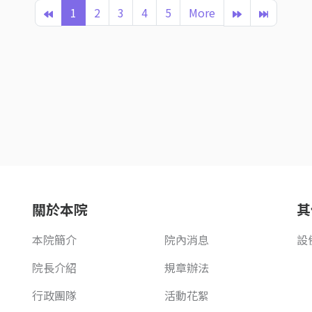
1
2
3
4
5
More
關於本院
其
本院簡介
院內消息
設
院長介紹
規章辦法
行政團隊
活動花絮