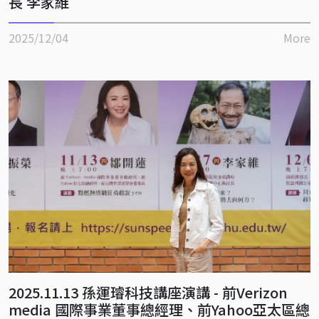
長 李家維
2025/12/04
More
2025.11.13 孫運璿科技講座演講 - 前Verizon
media 國際事業董事總經理、前Yahoo亞太區總