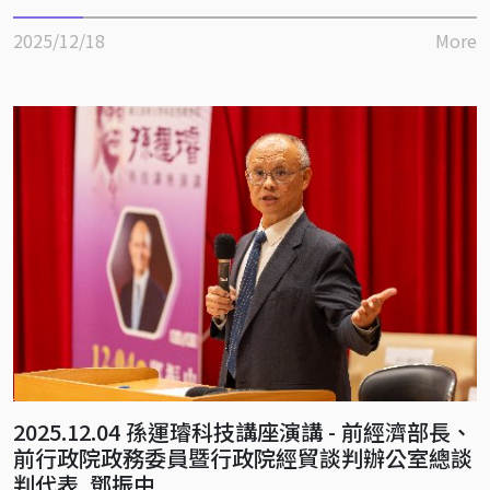
2025/12/18
More
2025.12.04 孫運璿科技講座演講 - 前經濟部長、
前行政院政務委員暨行政院經貿談判辦公室總談
判代表 鄧振中