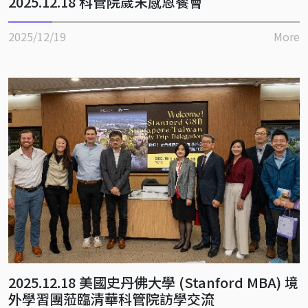
2025.12.18 科管院歲末感恩餐會
2025/12/19
More
2025.12.18 美國史丹佛大學 (Stanford MBA) 境
外學習團蒞臨清華科管院訪學交流