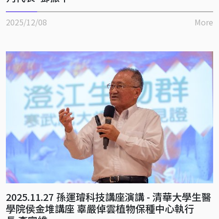
2025/12/08
More
2025.11.27 孫運璿科技講座演講 - 清華大學生醫
學院侯金堆講座 辜嚴倬雲植物保種中心執行