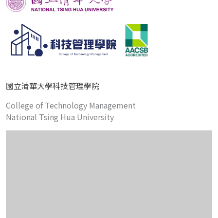
國立清華大學科技管理學院
College of Technology Management
National Tsing Hua University