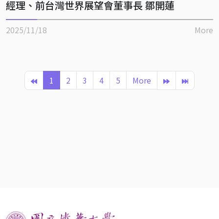
經理、前台灣世界展望會董事長 鄒開蓮
2025/11/18
More
1
2
3
4
5
More