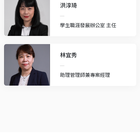
洪淳琦
學生職涯發展辦公室 主任
林宜秀
助理管理師兼專案經理