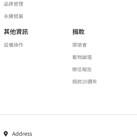
品牌管理
永續發展
其他資訊
捐款
設備操作
厚德會
載物論壇
徵信報告
捐款20週年
Address