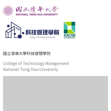
國立清華大學科技管理學院
College of Technology Management
National Tsing Hua University