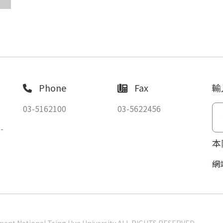
Phone
Fax
輸
03-5162100
03-5622456
-
本
網