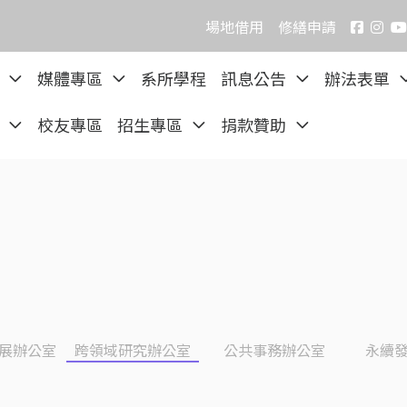
場地借用
修繕申請
院
媒體專區
系所學程
訊息公告
辦法表單
區
校友專區
招生專區
捐款贊助
展辦公室
跨領域研究辦公室
公共事務辦公室
永續