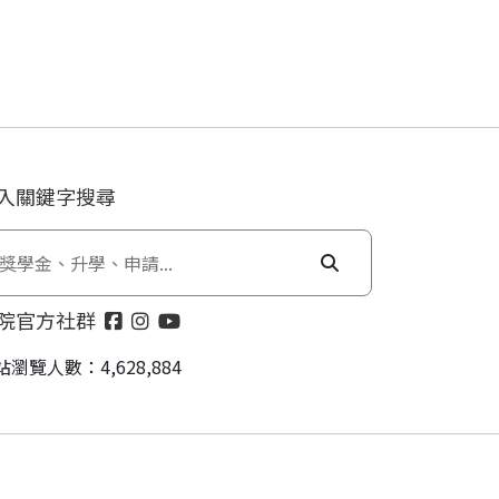
入關鍵字搜尋
院官方社群
站瀏覽人數：4,628,884