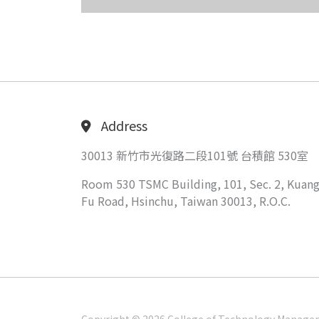
Address
30013 新竹市光復路二段101號 台積館 530室
Room 530 TSMC Building, 101, Sec. 2, Kuang
Fu Road, Hsinchu, Taiwan 30013, R.O.C.