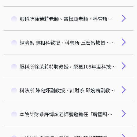
服科所徐茉莉老師、雷松亞老師、科管所劉玉雯老師、謝英哲老師、計財系邱婉茜老師，榮獲2021年科管院鼓勵投稿頂尖期刊獎勵！
經濟系 趙相科教授、科管所 丘宏昌教授、計財系 潘虹華助理教授，榮獲109學年度科管院傑出教學獎
服科所徐茉莉特聘教授，榮獲109年度科技部傑出研究獎！
科法所 陳宛妤副教授、計財系 邱婉茜副教授，榮獲109學年度科管院傑出導師獎
本院計財系許博炫老師獲邀擔任「韓國科學技術院創新與技術管理研究所」之國際諮議委員