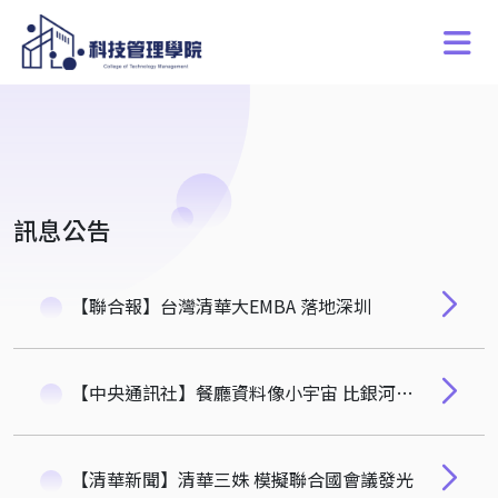
訊息公告
【聯合報】台灣清華大EMBA 落地深圳
【中央通訊社】餐廳資料像小宇宙 比銀河系行星多十倍-徐茉莉
【清華新聞】清華三姝 模擬聯合國會議發光