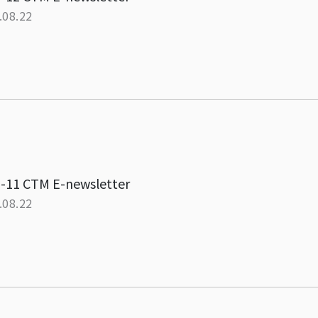
.08.22
-11 CTM E-newsletter
.08.22