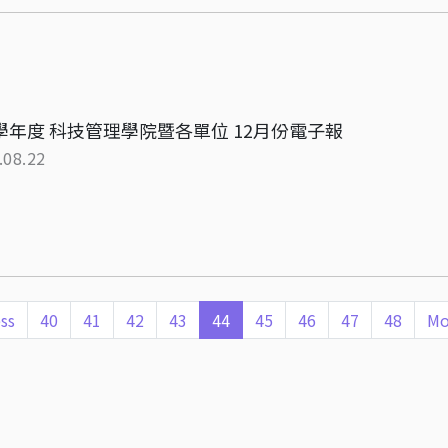
4學年度 科技管理學院暨各單位 12月份電子報
.08.22
ss
40
41
42
43
44
45
46
47
48
Mo