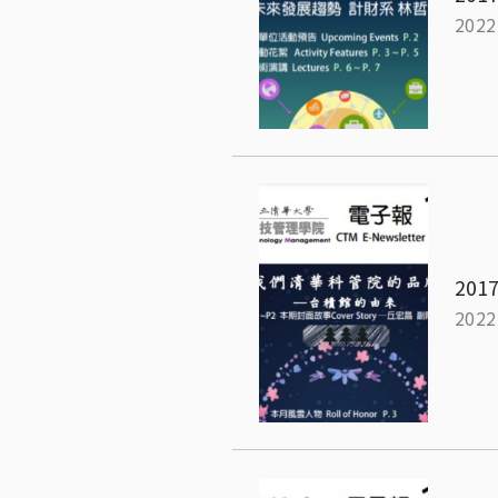
2022
2017
2022