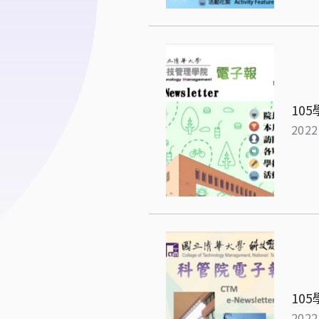
10
2022
10
2022