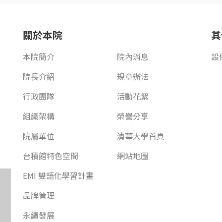
關於本院
其
本院簡介
院內消息
設
院長介紹
規章辦法
行政團隊
活動花絮
組織架構
榮譽分享
院屬單位
清華大學首頁
台積館特色空間
網站地圖
EMI 雙語化學習計畫
品牌管理
永續發展