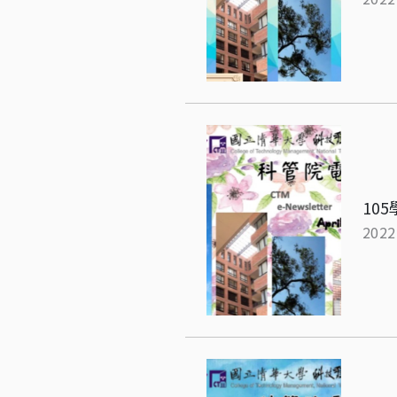
10
2022