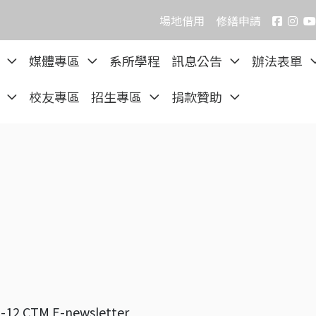
場地借用
修繕申請
院
媒體專區
系所學程
訊息公告
辦法表單
區
校友專區
招生專區
捐款贊助
-12 CTM E-newsletter