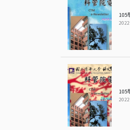
10
2022
10
2022