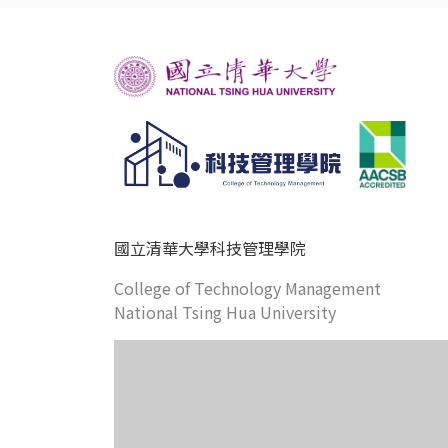
國立清華大學科技管理學院
College of Technology Management
National Tsing Hua University