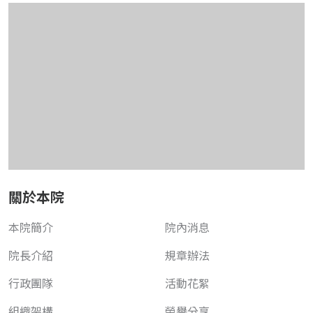
關於本院
本院簡介
院內消息
院長介紹
規章辦法
行政團隊
活動花絮
組織架構
榮譽分享