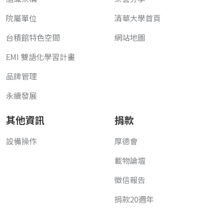
院屬單位
清華大學首頁
台積館特色空間
網站地圖
EMI 雙語化學習計畫
品牌管理
永續發展
其他資訊
捐款
設備操作
厚德會
載物論壇
徵信報告
捐款20週年