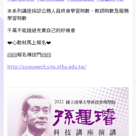
本系列講座採認公務人員終身學習時數、教師時數及服務
學習時數
千萬不能錯過充實自己的好機會
❤
心動就馬上報名❤
📨📨
報名傳送門
📨📨
http://sunspeech.site.nthu.edu.tw/