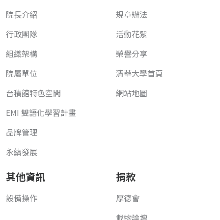
院長介紹
規章辦法
行政團隊
活動花絮
組織架構
榮譽分享
院屬單位
清華大學首頁
台積館特色空間
網站地圖
EMI 雙語化學習計畫
品牌管理
永續發展
其他資訊
捐款
設備操作
厚德會
載物論壇