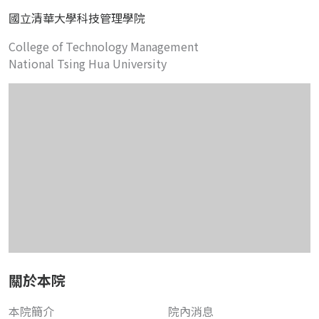
國立清華大學科技管理學院
College of Technology Management
National Tsing Hua University
關於本院
本院簡介
院內消息