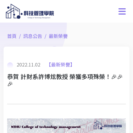
首頁
訊息公告
最新榮譽
2022.11.02
【最新榮譽】
恭賀 計財系許博炫教授 榮獲多項殊榮！🎉🎉
🎉