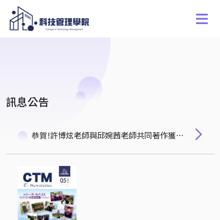
訊息公告
恭賀!許博炫老師與邱婉茜老師共同著作獲選AFA 2025年會論文