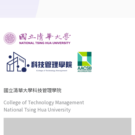
國立清華大學科技管理學院
College of Technology Management
National Tsing Hua University