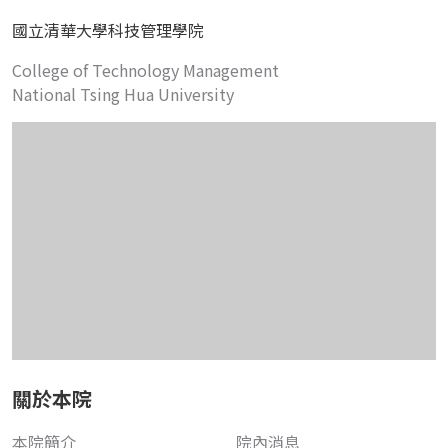
國立清華大學科技管理學院
College of Technology Management
National Tsing Hua University
關於本院
本院簡介
院內消息