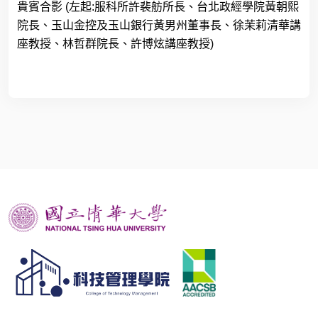
貴賓合影
(
左起
:
服科所許裴舫所長、台北政經學院黃朝熙
院長、玉山金控及玉山銀行黃男州董事長、徐茉莉清華講
座教授、林哲群院長、許博炫講座教授
)