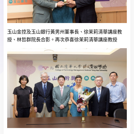
玉山金控及玉山銀行黃男州董事長、徐茉莉清華講座教
授、林哲群院長合影。再次恭喜徐茉莉清華講座教授