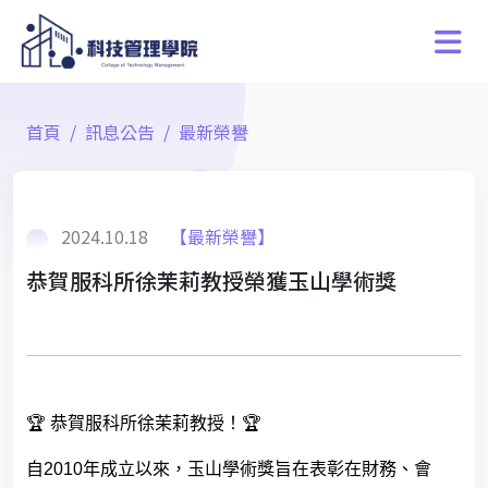
首頁
訊息公告
最新榮譽
2024.10.18
【最新榮譽】
恭賀服科所徐茉莉教授榮獲玉山學術獎
🏆
恭賀服科所徐茉莉教授！
🏆
自
2010
年成立以來，玉山學術獎旨在表彰在財務、會