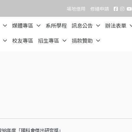
場地借用
修繕申請
院
媒體專區
系所學程
訊息公告
辦法表單
區
校友專區
招生專區
捐款贊助
98年度「國科會傑出研究獎」