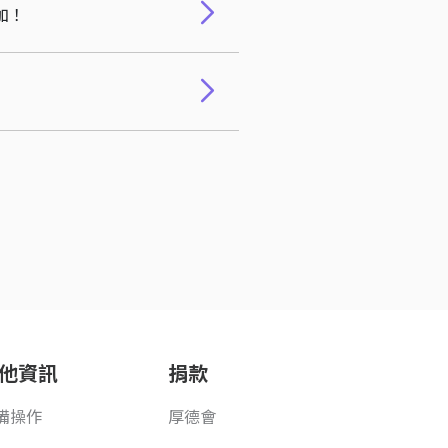
加！
他資訊
捐款
備操作
厚德會