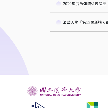
2020年度孫運璿科技講
清華大學『第12屆新進人