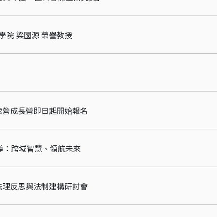
理學院 梁國源 榮譽教授
索營成長營即日起開始報名
導：跨域智慧、領航未來
法理反思與法制建構研討會