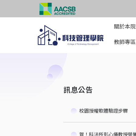
關於本
教師專
訊息公告
校園授權軟體驗證步驟
賀！科法所彭心儀教授榮獲