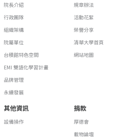
院長介紹
規章辦法
行政團隊
活動花絮
組織架構
榮譽分享
院屬單位
清華大學首頁
台積館特色空間
網站地圖
EMI 雙語化學習計畫
品牌管理
永續發展
其他資訊
捐款
設備操作
厚德會
載物論壇