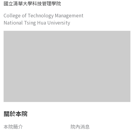
國立清華大學科技管理學院
College of Technology Management
National Tsing Hua University
關於本院
本院簡介
院內消息