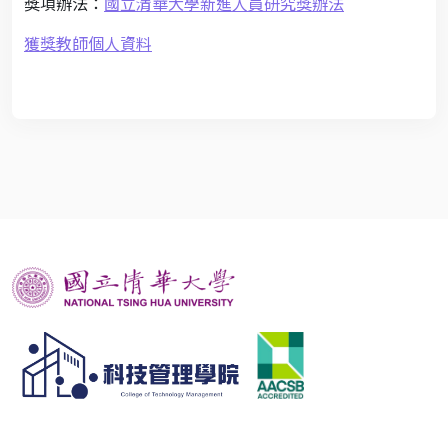
獎項辦法：
國立清華大學新進人員研究獎辦法
獲獎教師個人資料