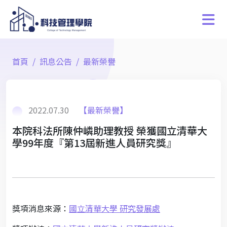
首頁
訊息公告
最新榮譽
2022.07.30
【最新榮譽】
本院科法所陳仲嶙助理教授 榮獲國立清華大
學99年度『第13屆新進人員研究獎』
獎項消息來源：
國立清華大學 研究發展處