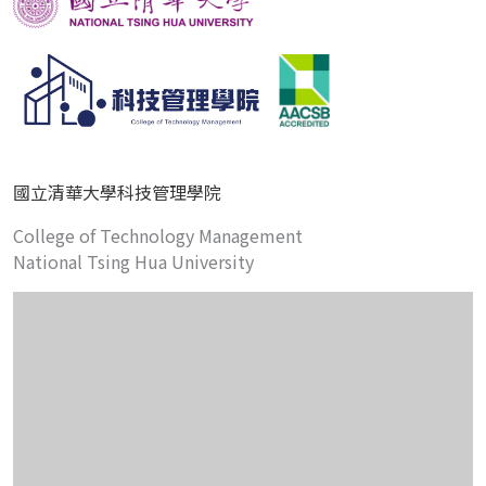
國立清華大學科技管理學院
College of Technology Management
National Tsing Hua University