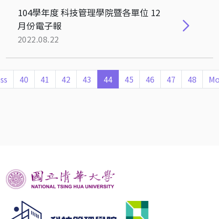
104學年度 科技管理學院暨各單位 12
月份電子報
2022.08.22
ss
40
41
42
43
44
45
46
47
48
Mo