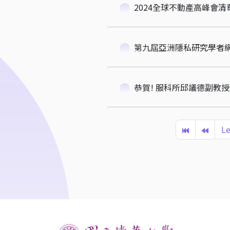
2024全球不動產高峰會
第九屆亞洲隱私研究學者
恭賀! 服科所邱議德副教
Le