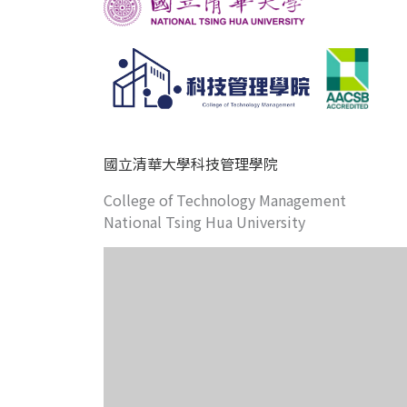
國立清華大學科技管理學院
College of Technology Management
National Tsing Hua University