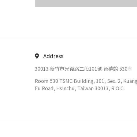
Address
30013 新竹市光復路二段101號 台積館 530室
Room 530 TSMC Building, 101, Sec. 2, Kuang
Fu Road, Hsinchu, Taiwan 30013, R.O.C.