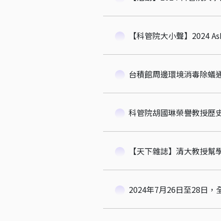
【科管院大小聲】2024 AsRES-
台積館周邊環境消毒除蟻
【天下雜誌】清大教授幫
2024年7月26日至2