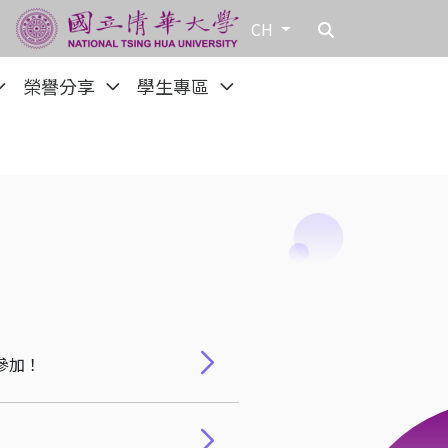
CH
榮譽分享
學生專區
參加！