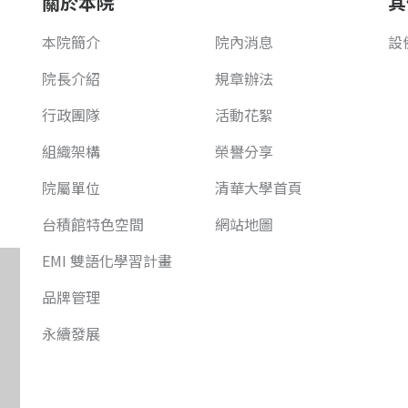
關於本院
其
本院簡介
院內消息
設
院長介紹
規章辦法
行政團隊
活動花絮
組織架構
榮譽分享
院屬單位
清華大學首頁
台積館特色空間
網站地圖
EMI 雙語化學習計畫
品牌管理
永續發展