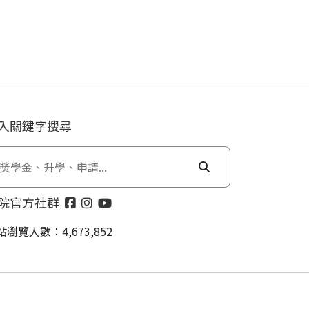
入關鍵字搜尋
院官方社群
站瀏覽人數：4,673,852