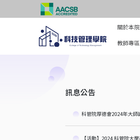
關於本
教師專
訊息公告
科管院厚德會2024年大
【活動】2024 科管院大