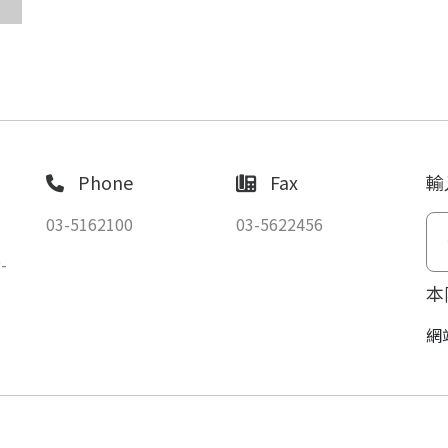
Phone
Fax
輸
03-5162100
03-5622456
-
本
網