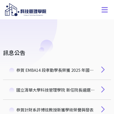
訊息公告
恭賀 EMBA14 段孝勤學長榮獲 2025 年國立清華大學傑出校友!
國立清華大學科技管理學院 新任院長遴選候選人名單
恭賀計財系許博炫教授新獲學術榮譽與發表