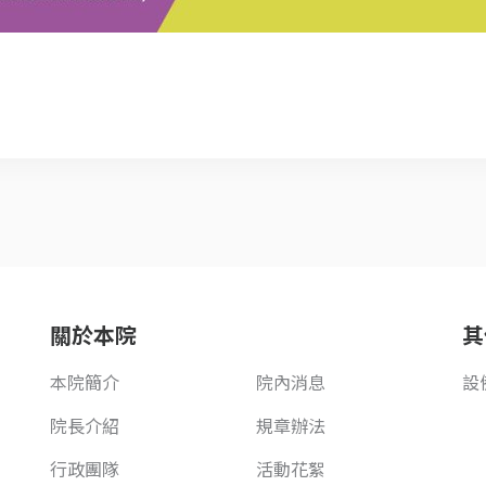
關於本院
其
本院簡介
院內消息
設
院長介紹
規章辦法
行政團隊
活動花絮