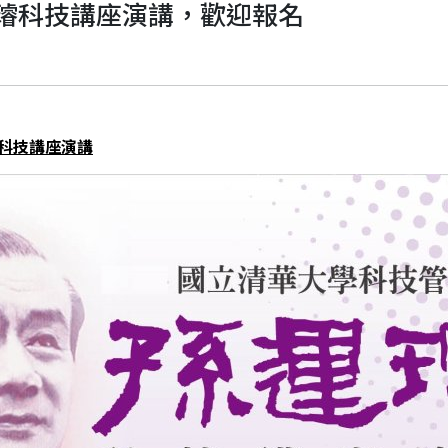
運璿科技講座演講，歡迎報名
璿科技講座演講