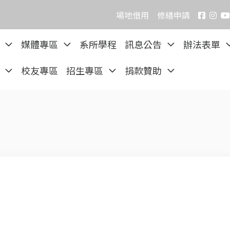
場地借用
修繕申請
院
媒體專區
系所學程
訊息公告
辦法表單
區
校友專區
招生專區
捐款贊助