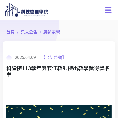
首頁
訊息公告
最新榮譽
2025.04.09
【最新榮譽】
科管院113學年度兼任教師傑出教學獎得獎名
單