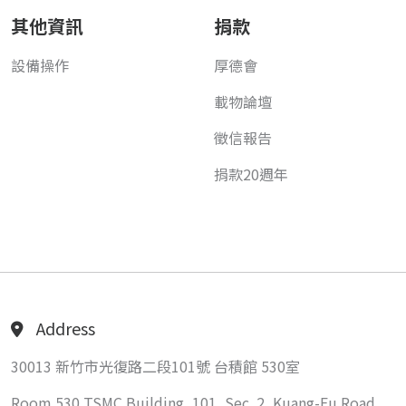
其他資訊
捐款
設備操作
厚德會
載物論壇
徵信報告
捐款20週年
Address
30013 新竹市光復路二段101號 台積館 530室
Room 530 TSMC Building, 101, Sec. 2, Kuang-Fu Road,