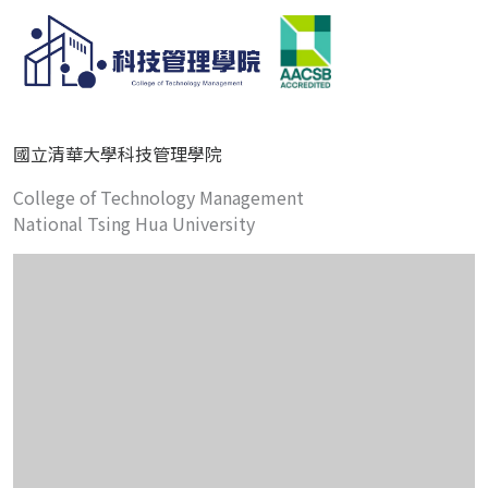
國立清華大學科技管理學院
College of Technology Management
National Tsing Hua University