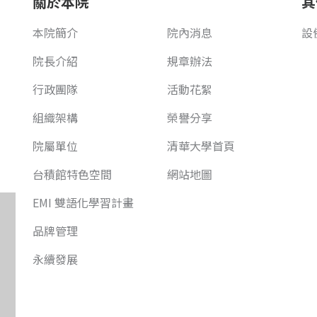
關於本院
其
本院簡介
院內消息
設
院長介紹
規章辦法
行政團隊
活動花絮
組織架構
榮譽分享
院屬單位
清華大學首頁
台積館特色空間
網站地圖
EMI 雙語化學習計畫
品牌管理
永續發展