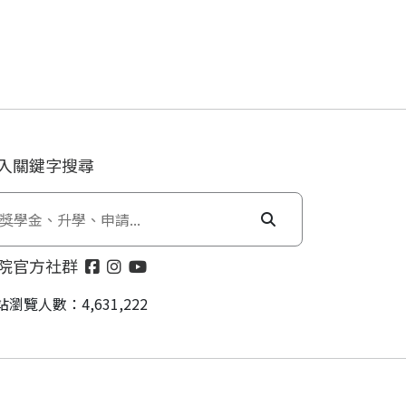
入關鍵字搜尋
院官方社群
站瀏覽人數：4,631,222