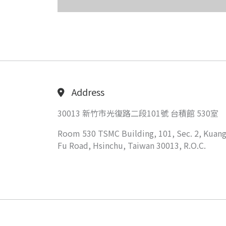
Address
30013 新竹市光復路二段101號 台積館 530室
Room 530 TSMC Building, 101, Sec. 2, Kuang
Fu Road, Hsinchu, Taiwan 30013, R.O.C.