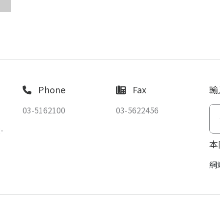
Phone
Fax
輸
03-5162100
03-5622456
-
本
網