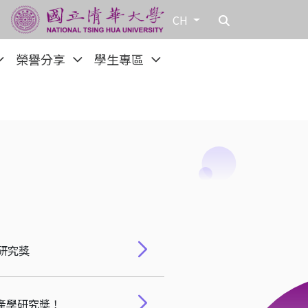
CH
榮譽分享
學生專區
院研究獎
產學研究獎！