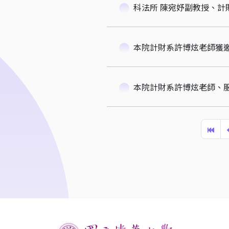
科法所 陳宛妤副教授、計
本院計財系許博炫老師獲
本院計財系許博炫老師、服