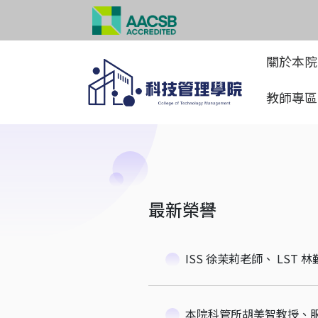
關於本
教師專
最新榮譽
ISS 徐茉莉老師、 LST
本院科管所胡美智教授、服