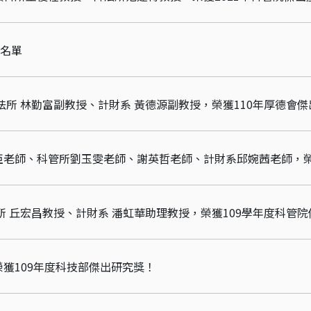
獎名單
法所 林勤富副教授、計財系 黃德源副教授，榮獲110年厚德會
所 丘宏昌教授、計財系 潘虹華助理教授，榮獲109學年度科管
獲109年度科技部傑出研究獎！