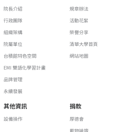
院長介紹
規章辦法
行政團隊
活動花絮
組織架構
榮譽分享
院屬單位
清華大學首頁
台積館特色空間
網站地圖
EMI 雙語化學習計畫
品牌管理
永續發展
其他資訊
捐款
設備操作
厚德會
載物論壇