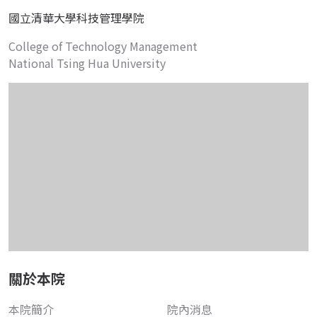
國立清華大學科技管理學院
College of Technology Management
National Tsing Hua University
關於本院
本院簡介
院內消息