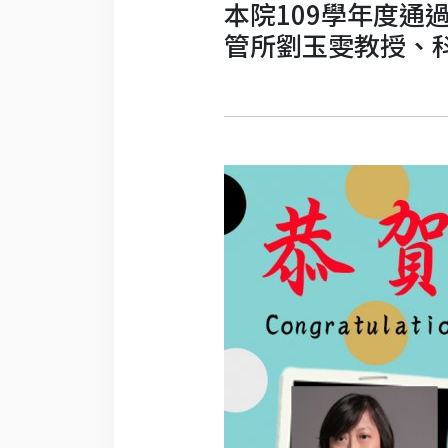
本院109學年度
管所劉玉雯教授、