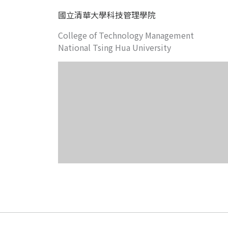
國立清華大學科技管理學院
College of Technology Management
National Tsing Hua University