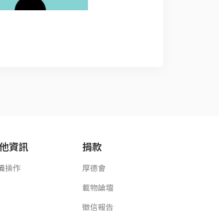
他資訊
捐款
備操作
厚德會
載物論壇
徵信報告