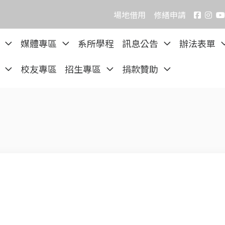
場地借用
修繕申請
院
媒體專區
系所學程
訊息公告
辦法表單
區
校友專區
招生專區
捐款贊助