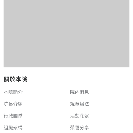
關於本院
本院簡介
院內消息
院長介紹
規章辦法
行政團隊
活動花絮
組織架構
榮譽分享